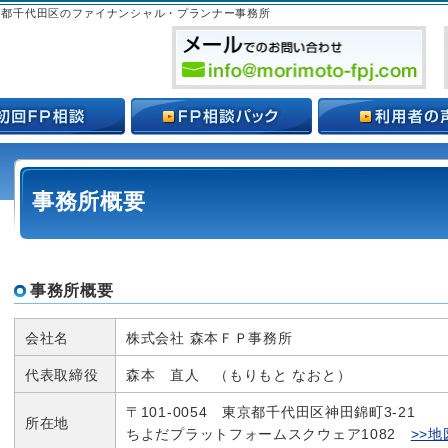
京都千代田区のファイナンシャル・プランナー事務所
事務所概要
事務所概要
会社名
株式会社 森本ＦＰ事務所
代表取締役
森本 直人 （もりもと なおと）
〒101-0054 東京都千代田区神田錦町3-21
所在地
ちよだプラットフォームスクウェア1082
>>地