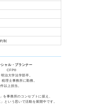
予約制
ンシャル・プランナー
 CFP®
。明治大学法学部卒。
、税理士事務所に勤務。
0件以上担当。
」を事務所のコンセプトに据え、
に」という思いで活動を展開中です。