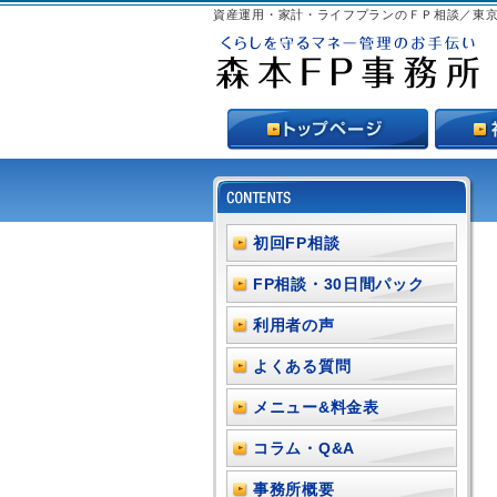
資産運用・家計・ライフプランのＦＰ相談／東
初回FP相談
FP相談・30日間パック
利用者の声
よくある質問
メニュー&料金表
コラム・Q&A
事務所概要