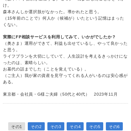
け。
森本さんしか選択肢がなかった。導かれたと思う。
（15年前のことで）何人か（候補が）いたという記憶はまった
くない。
実際にFP相談サービスを利用してみて、いかがでしたか？
（奥さま）運用ができて、利益も出せているし、やって良かった
と思う。
ライフプランを大切にしていて、人生設計を考えるきっかけにな
ったのは、素晴らしい。
お墓代の話までした（ことを覚えている）。
（ご主人）我が家の資産を見守ってくれる人がいるのは安心感が
ある。
東京都・会社員・G様ご夫婦（50代と40代） 2023年11月
その1
その2
その3
その4
その5
その6