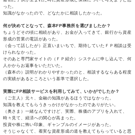
った。
知識がなかったので、どなたかに相談したかった。
何が決めてとなって、森本FP事務所を選びましたか？
ちょうどその頃に相続があり、お金が入ってきて、銀行から資産
形成の営業の電話があった。
（会って話したが）正直いまいちで、期待していたＦＰ相談は受
けられなかった。
そのあと専門家サイトの（ＦＰ紹介）システムに申し込んで、何
人かからお返事をいただいた。
（森本の）説明がわかりやすかったのと、相談するならある程度
の実績があるところという基準で選択した。
実際にFP相談サービスを利用してみて、いかがでしたか？
（ご主人）元々、金融の知識があるほうではなかった。
知識を教えてもらうきっかけがなかったのでありがたい。
（奥さま）一緒なんですけど、実際、株価のアプリを入れて、
時々見て、経済への関心が高まった。
投資や株に怖い印象、ギャンブルのイメージがあった。
そうじゃなくて、着実な資産形成の道を教えてもらっていると思