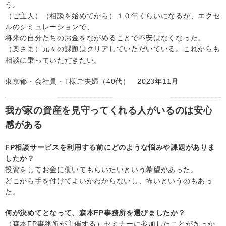
う。
（ご主人）（相談を始めてから）１０年くらいになるが、エクセ
ルのシミュレーションで、
将来の自分たちのお金をながめることで不安はなくなった。
（奥さま）元々の課題はクリアしていただいている。これからも
相談に乗っていただきたい。
東京都・会社員・T様ご夫婦（40代） 2023年11月
我が家の資産を見守ってくれる人がいるのは安心
感がある
FP相談サービスを利用する前にどのような悩みや課題がありま
したか？
投資をしてお金に働いてもらいたいという希望があった。
どこから手を付けてよいかわからないし、怖いというのもあっ
た。
何が決めてとなって、森本FP事務所を選びましたか？
（森本FP事務所が主催する）セミナーに参加したことがきっか